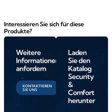
Interessieren Sie sich für diese
Produkte?
Weitere
Laden
Informationen
Sie den
anfordern
Katalog
Security
&
KONTAKTIEREN
SIE UNS
Comfort
herunter