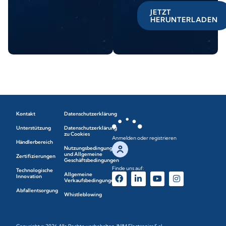
JETZT
HERUNTERLADEN
Kontakt
Datenschutzerklärung
Unterstützung
Datenschutzerklärung
zu Cookies
Anmelden oder registrieren
Händlerbereich
Nutzungsbedingungen
und Allgemeine
Zertifizierungen
Geschäftsbedingungen
Finde uns auf:
Technologische
Allgemeine
Innovation
Verkaufsbedingungen
Abfallentsorgung
Whistleblowing