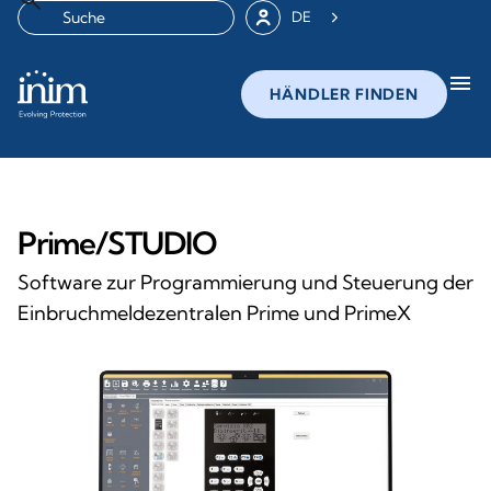
DE
menu
HÄNDLER FINDEN
Prime/STUDIO
Software zur Programmierung und Steuerung der
Einbruchmeldezentralen Prime und PrimeX