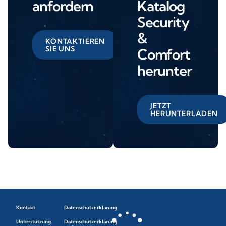
anfordern
Katalog
Security
&
KONTAKTIEREN
SIE UNS
Comfort
herunter
JETZT
HERUNTERLADEN
Kontakt
Datenschutzerklärung
Unterstützung
Datenschutzerklärung