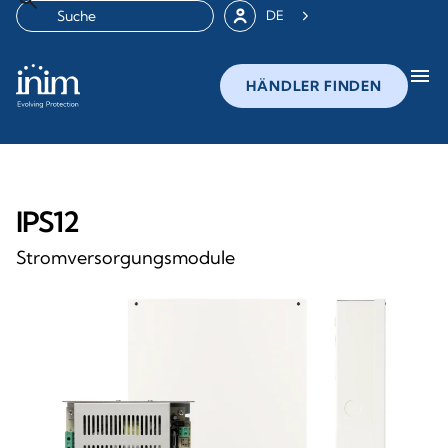
DE
menu
HÄNDLER FINDEN
IPS12
Stromversorgungsmodule