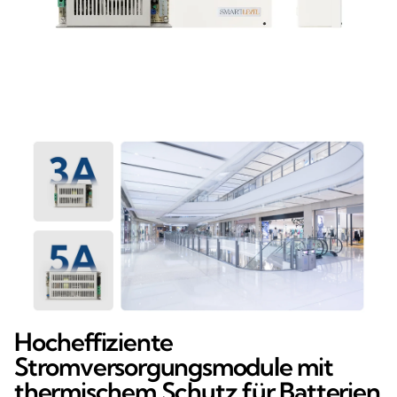
Hocheffiziente
Stromversorgungsmodule mit
thermischem Schutz für Batterien