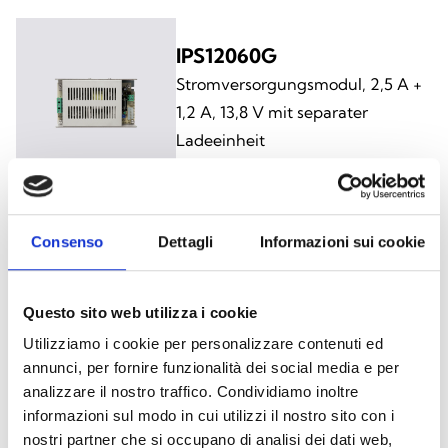
IPS12060G
Stromversorgungsmodul, 2,5 A +
1,2 A, 13,8 V mit separater
Ladeeinheit
Consenso
Dettagli
Informazioni sui cookie
IPS12160G
Stromversorgungsmodul, 5 A + 1,2
A, 13,8 V mit separater
Questo sito web utilizza i cookie
Ladeeinheit
Utilizziamo i cookie per personalizzare contenuti ed
annunci, per fornire funzionalità dei social media e per
analizzare il nostro traffico. Condividiamo inoltre
informazioni sul modo in cui utilizzi il nostro sito con i
nostri partner che si occupano di analisi dei dati web,