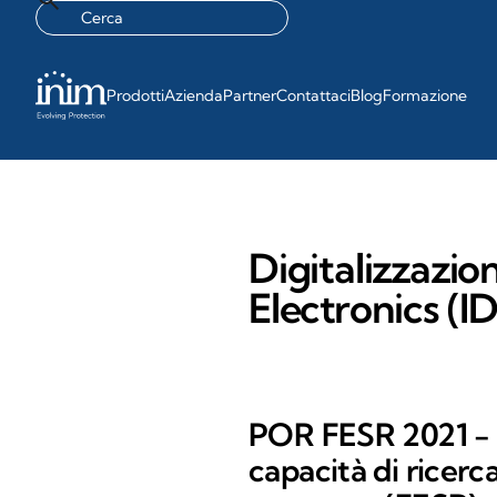
Prodotti
Azienda
Partner
Contattaci
Blog
Formazione
Digitalizzazion
Electronics (I
POR FESR 2021 - 2
capacità di ricerc