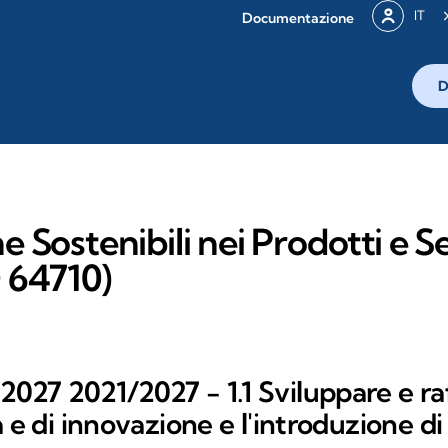
IT
Documentazione
D
e Sostenibili nei Prodotti e Se
D 64710)
027 2021/2027 - 1.1 Sviluppare e raf
a e di innovazione e l'introduzione d