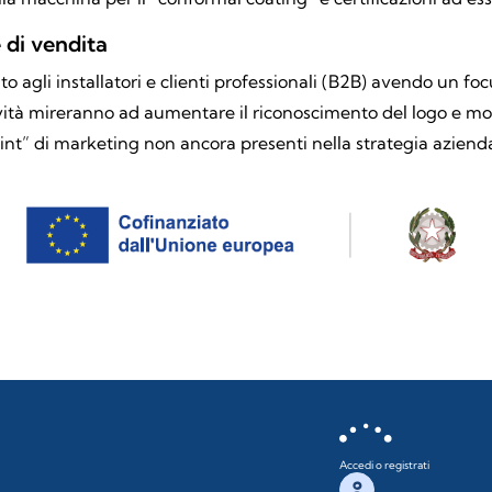
 di vendita
to agli installatori e clienti professionali (B2B) avendo un focus
ività mireranno ad aumentare il riconoscimento del logo e mos
nt” di marketing non ancora presenti nella strategia azienda
Accedi o registrati