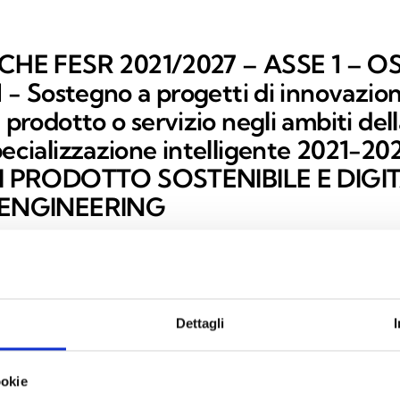
E FESR 2021/2027 – ASSE 1 – OS 1
.1 - Sostegno a progetti di innovazio
i prodotto o servizio negli ambiti del
pecializzazione intelligente 2021-20
 PRODOTTO SOSTENIBILE E DIGIT
ENGINEERING
to e contributo
i Prodotti e Servizi INIM Electronics – Sustainable Digitalizat
 B55H24002470007.
Dettagli
00 €
200.000,00
ookie