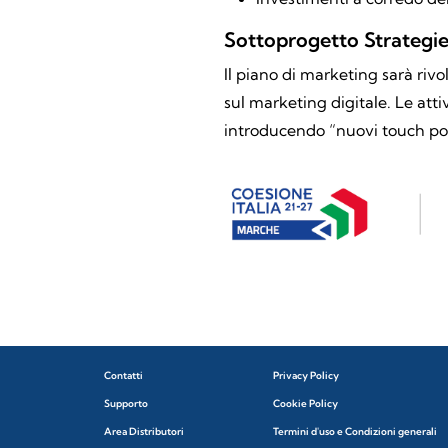
Sottoprogetto Strategie
Il piano di marketing sarà rivol
sul marketing digitale. Le att
introducendo “nuovi touch poi
Contatti
Privacy Policy
Supporto
Cookie Policy
Area Distributori
Termini d'uso e Condizioni generali