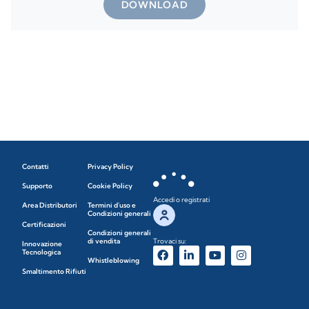
DOWNLOAD
Contatti
Privacy Policy
Supporto
Cookie Policy
Accedi o registrati
Area Distributori
Termini d'uso e
Condizioni generali
Certificazioni
Condizioni generali
di vendita
Trovaci su:
Innovazione
Tecnologica
Whistleblowing
Smaltimento Rifiuti