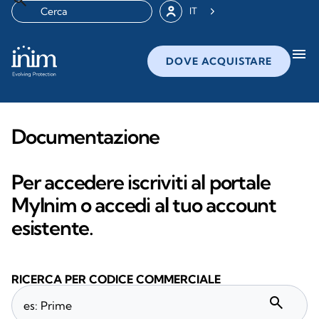
IT
menu
DOVE ACQUISTARE
Documentazione
Per accedere iscriviti al portale
MyInim o accedi al tuo account
esistente.
RICERCA PER CODICE COMMERCIALE
search