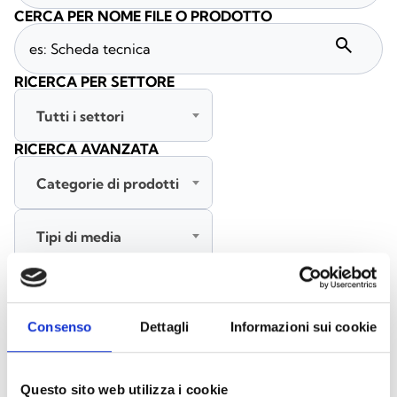
CERCA PER NOME FILE O PRODOTTO
search
RICERCA PER SETTORE
Tutti i settori
RICERCA AVANZATA
Categorie di prodotti
Tipi di media
Tutte le lingue
Consenso
Dettagli
Informazioni sui cookie
CERCA
CANCELLA FILTRI
Questo sito web utilizza i cookie