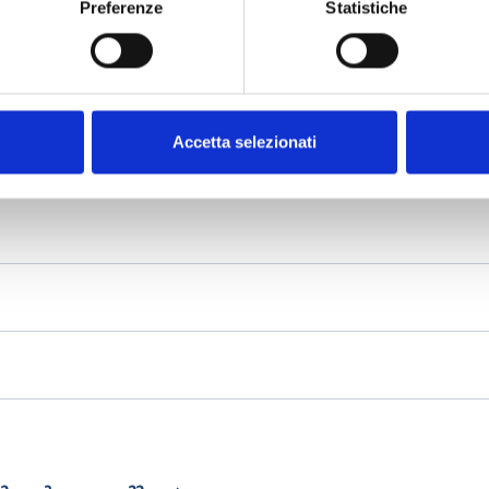
Preferenze
Statistiche
Accetta selezionati