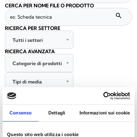
CERCA PER NOME FILE O PRODOTTO
search
RICERCA PER SETTORE
Tutti i settori
RICERCA AVANZATA
Categorie di prodotti
Tipi di media
Tutte le lingue
Consenso
Dettagli
Informazioni sui cookie
CERCA
CANCELLA FILTRI
Questo sito web utilizza i cookie