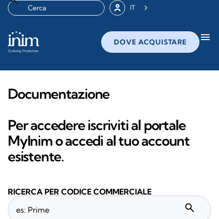
IT
menu
DOVE ACQUISTARE
Documentazione
Per accedere iscriviti al portale
MyInim o accedi al tuo account
esistente.
RICERCA PER CODICE COMMERCIALE
search