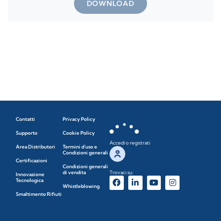
DOWNLOAD
Contatti
Privacy Policy
Supporto
Cookie Policy
Accedi o registrati
Area Distributori
Termini d'uso e
Condizioni generali
Certificazioni
Condizioni generali
di vendita
Trovaci su:
Innovazione
Tecnologica
Whistleblowing
Smaltimento Rifiuti