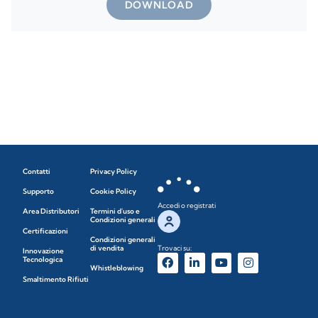
DOWNLOAD
Contatti
Privacy Policy
Supporto
Cookie Policy
Accedi o registrati
Area Distributori
Termini d'uso e
Condizioni generali
Certificazioni
Condizioni generali
di vendita
Trovaci su:
Innovazione
Tecnologica
Whistleblowing
Smaltimento Rifiuti