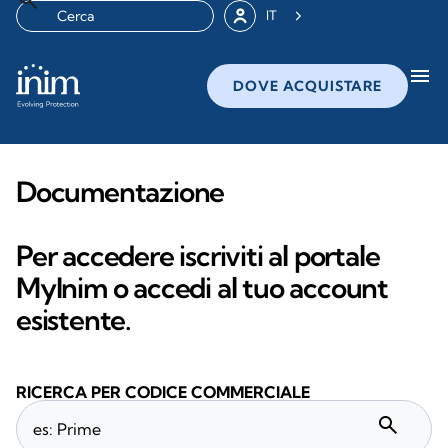
IT
menu
DOVE ACQUISTARE
Documentazione
Per accedere iscriviti al portale
MyInim o accedi al tuo account
esistente.
RICERCA PER CODICE COMMERCIALE
search