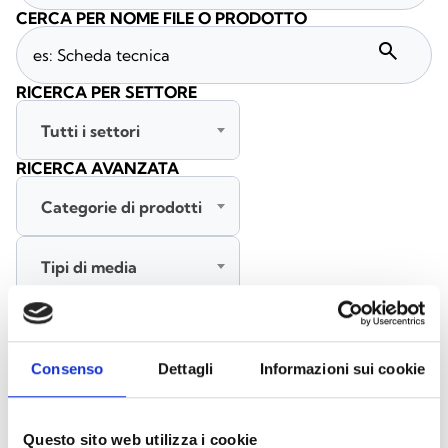
CERCA PER NOME FILE O PRODOTTO
search
RICERCA PER SETTORE
Tutti i settori
RICERCA AVANZATA
Categorie di prodotti
Tipi di media
Tutte le lingue
Consenso
Dettagli
Informazioni sui cookie
CERCA
CANCELLA FILTRI
Questo sito web utilizza i cookie