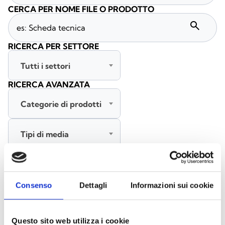
CERCA PER NOME FILE O PRODOTTO
search
RICERCA PER SETTORE
Tutti i settori
RICERCA AVANZATA
Categorie di prodotti
Tipi di media
Tutte le lingue
Consenso
Dettagli
Informazioni sui cookie
CERCA
CANCELLA FILTRI
Questo sito web utilizza i cookie