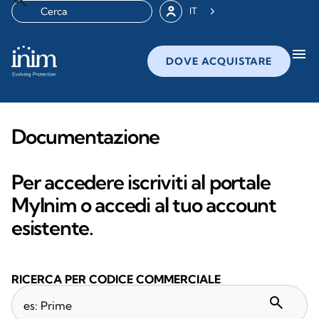
IT
menu
DOVE ACQUISTARE
Documentazione
Per accedere iscriviti al portale
MyInim o accedi al tuo account
esistente.
RICERCA PER CODICE COMMERCIALE
search