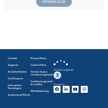
DOWNLOAD
Contatti
Privacy Policy
Supporto
Cookie Policy
Accedi o registrati
Area Distributori
Termini d'uso e
Condizioni generali
Certificazioni
Condizioni generali
di vendita
Trovaci su:
Innovazione
Tecnologica
Whistleblowing
Smaltimento Rifiuti