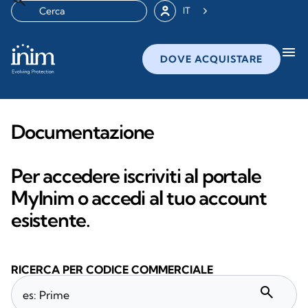
IT
menu
DOVE ACQUISTARE
Documentazione
Per accedere iscriviti al portale
MyInim o accedi al tuo account
esistente.
RICERCA PER CODICE COMMERCIALE
search