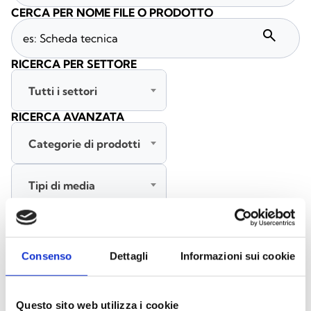
CERCA PER NOME FILE O PRODOTTO
search
RICERCA PER SETTORE
Tutti i settori
RICERCA AVANZATA
Categorie di prodotti
Tipi di media
Tutte le lingue
Consenso
Dettagli
Informazioni sui cookie
CERCA
CANCELLA FILTRI
Questo sito web utilizza i cookie