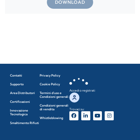
DOWNLOAD
Contatti
Privacy Policy
Supporto
Cookie Policy
Accedi o registrati
Area Distributori
Termini d'uso e
Condizioni generali
Certificazioni
Condizioni generali
di vendita
Trovaci su:
Innovazione
Tecnologica
Whistleblowing
Smaltimento Rifiuti