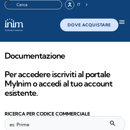
IT
menu
DOVE ACQUISTARE
Documentazione
Per accedere iscriviti al portale
MyInim o accedi al tuo account
esistente.
RICERCA PER CODICE COMMERCIALE
search