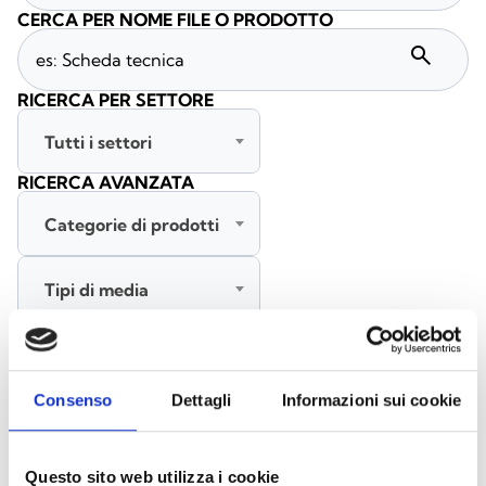
CERCA PER NOME FILE O PRODOTTO
search
RICERCA PER SETTORE
Tutti i settori
RICERCA AVANZATA
Categorie di prodotti
Tipi di media
Tutte le lingue
Consenso
Dettagli
Informazioni sui cookie
CERCA
CANCELLA FILTRI
Questo sito web utilizza i cookie