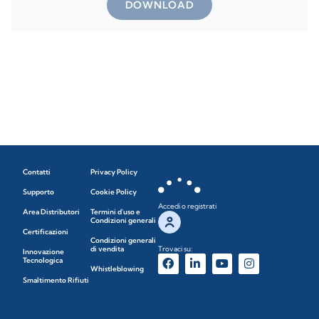
DOWNLOAD
Contatti
Privacy Policy
Supporto
Cookie Policy
Accedi o registrati
Area Distributori
Termini d'uso e
Condizioni generali
Certificazioni
Condizioni generali
di vendita
Trovaci su:
Innovazione
Tecnologica
Whistleblowing
Smaltimento Rifiuti