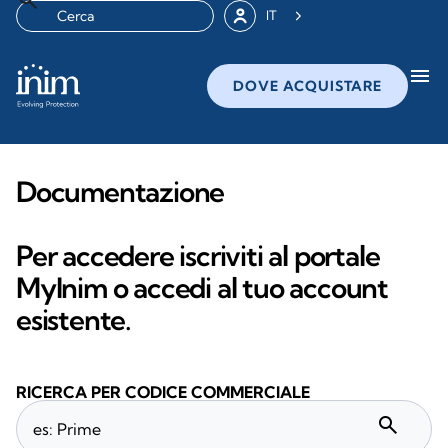
IT
menu
DOVE ACQUISTARE
Documentazione
Per accedere iscriviti al portale
MyInim o accedi al tuo account
esistente.
RICERCA PER CODICE COMMERCIALE
search