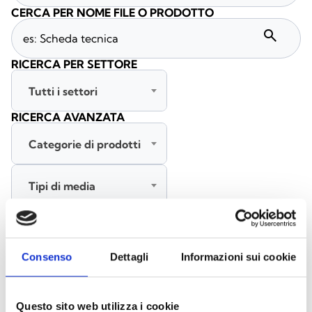
CERCA PER NOME FILE O PRODOTTO
search
RICERCA PER SETTORE
Tutti i settori
RICERCA AVANZATA
Categorie di prodotti
Tipi di media
Tutte le lingue
Consenso
Dettagli
Informazioni sui cookie
CERCA
CANCELLA FILTRI
Questo sito web utilizza i cookie