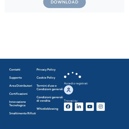
DOWNLOAD
Contatti
Privacy Policy
Supporto
Cookie Policy
Accedi o registrati
Area Distributori
Termini d'uso e
Condizioni generali
Certificazioni
Condizioni generali
di vendita
Trovaci su:
Innovazione
Tecnologica
Whistleblowing
Smaltimento Rifiuti