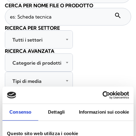
CERCA PER NOME FILE O PRODOTTO
search
RICERCA PER SETTORE
Tutti i settori
RICERCA AVANZATA
Categorie di prodotti
Tipi di media
Tutte le lingue
Consenso
Dettagli
Informazioni sui cookie
CERCA
CANCELLA FILTRI
Questo sito web utilizza i cookie