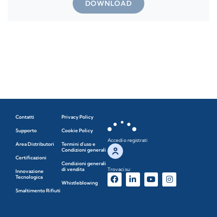
DOWNLOAD
Contatti
Privacy Policy
Supporto
Cookie Policy
Accedi o registrati
Area Distributori
Termini d'uso e
Condizioni generali
Certificazioni
Condizioni generali
di vendita
Trovaci su:
Innovazione
Tecnologica
Whistleblowing
Smaltimento Rifiuti