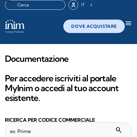
IT
menu
DOVE ACQUISTARE
Documentazione
Per accedere iscriviti al portale
MyInim o accedi al tuo account
esistente.
RICERCA PER CODICE COMMERCIALE
search