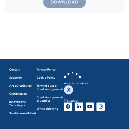
DOWNLOAD
Contatti
Privacy Policy
Supporto
Cookie Policy
Accedi o registrati
Area Distributori
Termini d'uso e
Condizioni generali
Certificazioni
Condizioni generali
di vendita
Trovaci su:
Innovazione
Tecnologica
Whistleblowing
Smaltimento Rifiuti