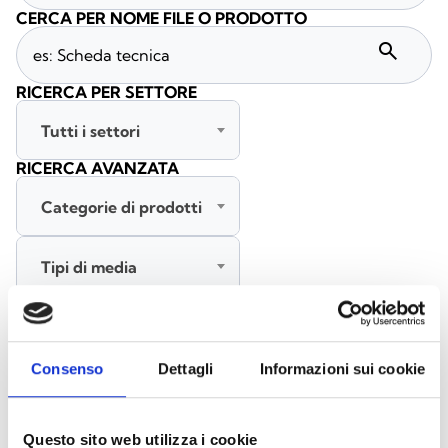
CERCA PER NOME FILE O PRODOTTO
search
RICERCA PER SETTORE
Tutti i settori
RICERCA AVANZATA
Categorie di prodotti
Tipi di media
Tutte le lingue
Consenso
Dettagli
Informazioni sui cookie
CERCA
CANCELLA FILTRI
Questo sito web utilizza i cookie