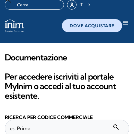
IT
menu
DOVE ACQUISTARE
Documentazione
Per accedere iscriviti al portale
MyInim o accedi al tuo account
esistente.
RICERCA PER CODICE COMMERCIALE
search