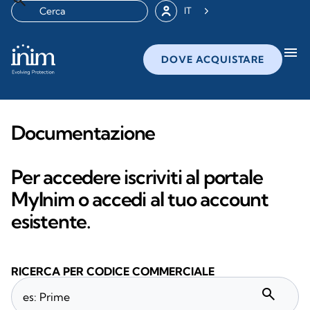
IT
menu
DOVE ACQUISTARE
Documentazione
Per accedere iscriviti al portale
MyInim o accedi al tuo account
esistente.
RICERCA PER CODICE COMMERCIALE
search