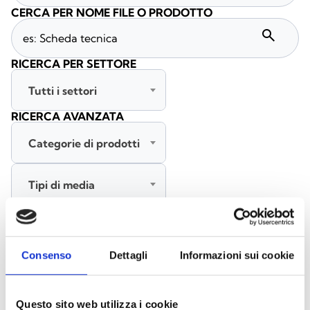
CERCA PER NOME FILE O PRODOTTO
search
RICERCA PER SETTORE
Tutti i settori
RICERCA AVANZATA
Categorie di prodotti
Tipi di media
Tutte le lingue
Consenso
Dettagli
Informazioni sui cookie
CERCA
CANCELLA FILTRI
Questo sito web utilizza i cookie