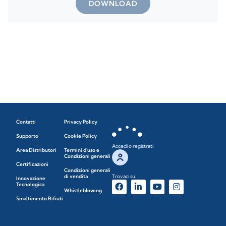
DOWNLOAD
Contatti
Privacy Policy
Supporto
Cookie Policy
Accedi o registrati
Area Distributori
Termini d'uso e
Condizioni generali
Certificazioni
Condizioni generali
di vendita
Trovaci su:
Innovazione
Tecnologica
Whistleblowing
Smaltimento Rifiuti