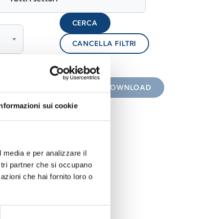
CERCA
CANCELLA FILTRI
lock
 con icona
DOWNLOAD
Informazioni sui cookie
l media e per analizzare il
ostri partner che si occupano
azioni che hai fornito loro o