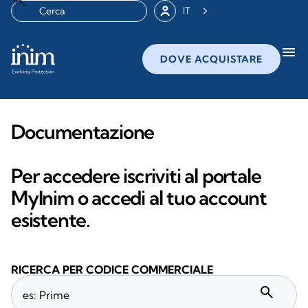
IT
menu
DOVE ACQUISTARE
Documentazione
Per accedere iscriviti al portale
MyInim o accedi al tuo account
esistente.
RICERCA PER CODICE COMMERCIALE
search