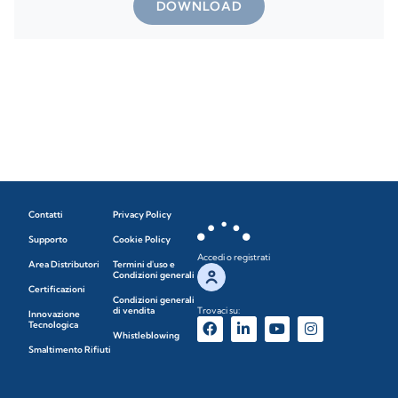
DOWNLOAD
Contatti
Privacy Policy
Supporto
Cookie Policy
Accedi o registrati
Area Distributori
Termini d'uso e
Condizioni generali
Certificazioni
Condizioni generali
di vendita
Trovaci su:
Innovazione
Tecnologica
Whistleblowing
Smaltimento Rifiuti