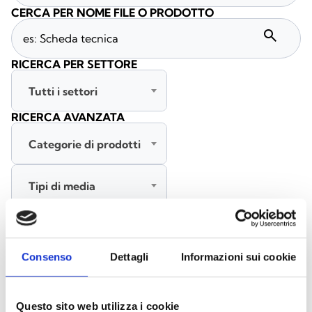
CERCA PER NOME FILE O PRODOTTO
search
RICERCA PER SETTORE
Tutti i settori
RICERCA AVANZATA
Categorie di prodotti
Tipi di media
Tutte le lingue
Consenso
Dettagli
Informazioni sui cookie
CERCA
CANCELLA FILTRI
Questo sito web utilizza i cookie