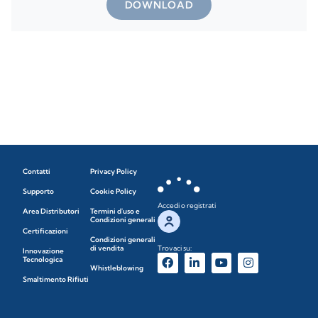
DOWNLOAD
Contatti
Privacy Policy
Supporto
Cookie Policy
Accedi o registrati
Area Distributori
Termini d'uso e
Condizioni generali
Certificazioni
Condizioni generali
di vendita
Trovaci su:
Innovazione
Tecnologica
Whistleblowing
Smaltimento Rifiuti