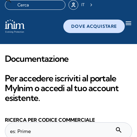
IT
menu
DOVE ACQUISTARE
Documentazione
Per accedere iscriviti al portale
MyInim o accedi al tuo account
esistente.
RICERCA PER CODICE COMMERCIALE
search