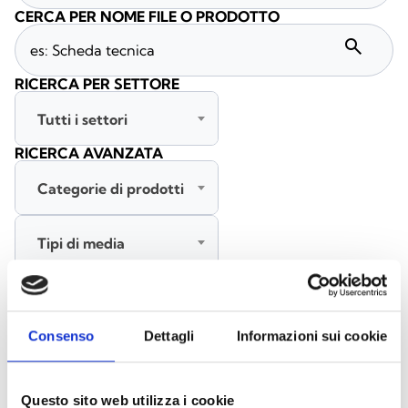
CERCA PER NOME FILE O PRODOTTO
search
RICERCA PER SETTORE
Tutti i settori
RICERCA AVANZATA
Categorie di prodotti
Tipi di media
Tutte le lingue
Consenso
Dettagli
Informazioni sui cookie
CERCA
CANCELLA FILTRI
Questo sito web utilizza i cookie