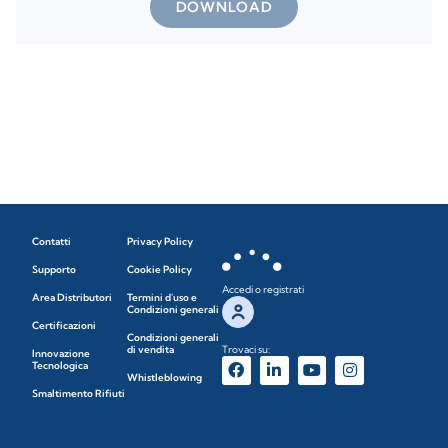
DOWNLOAD
Contatti
Privacy Policy
Supporto
Cookie Policy
Accedi o registrati
Area Distributori
Termini d'uso e
Condizioni generali
Certificazioni
Condizioni generali
di vendita
Trovaci su:
Innovazione
Tecnologica
Whistleblowing
Smaltimento Rifiuti