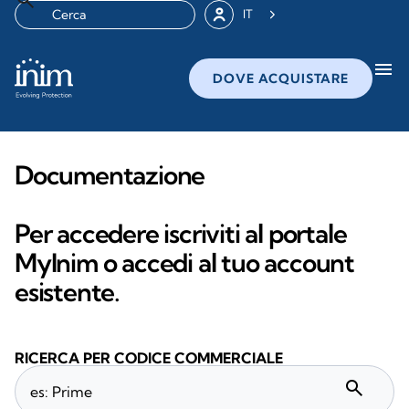
IT
menu
DOVE ACQUISTARE
Documentazione
Per accedere iscriviti al portale
MyInim o accedi al tuo account
esistente.
RICERCA PER CODICE COMMERCIALE
search