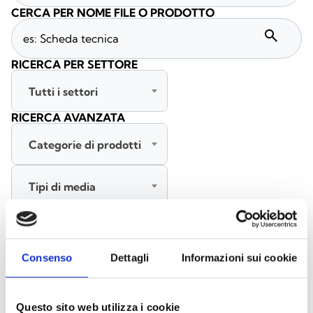
CERCA PER NOME FILE O PRODOTTO
search
RICERCA PER SETTORE
Tutti i settori
RICERCA AVANZATA
Categorie di prodotti
Tipi di media
Tutte le lingue
Consenso
Dettagli
Informazioni sui cookie
CERCA
CANCELLA FILTRI
Questo sito web utilizza i cookie