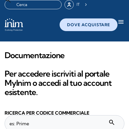
IT
menu
DOVE ACQUISTARE
Documentazione
Per accedere iscriviti al portale
MyInim o accedi al tuo account
esistente.
RICERCA PER CODICE COMMERCIALE
search