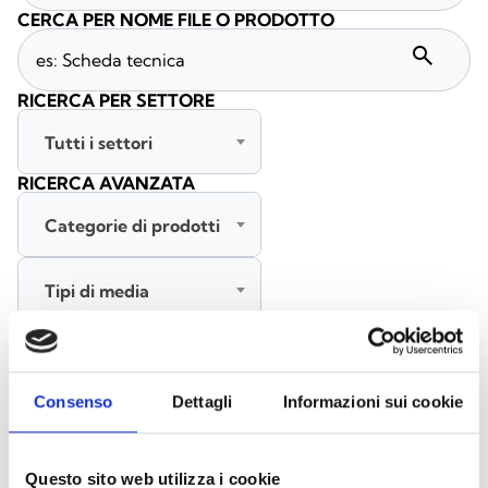
CERCA PER NOME FILE O PRODOTTO
search
RICERCA PER SETTORE
Tutti i settori
RICERCA AVANZATA
Categorie di prodotti
Tipi di media
Tutte le lingue
Consenso
Dettagli
Informazioni sui cookie
CERCA
CANCELLA FILTRI
Questo sito web utilizza i cookie