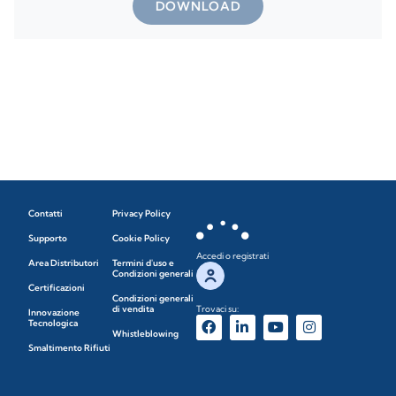
DOWNLOAD
Contatti
Privacy Policy
Supporto
Cookie Policy
Accedi o registrati
Area Distributori
Termini d'uso e
Condizioni generali
Certificazioni
Condizioni generali
di vendita
Trovaci su:
Innovazione
Tecnologica
Whistleblowing
Smaltimento Rifiuti