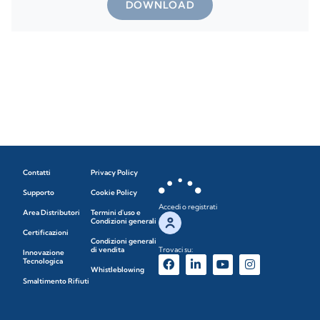
DOWNLOAD
Contatti
Privacy Policy
Supporto
Cookie Policy
Accedi o registrati
Area Distributori
Termini d'uso e
Condizioni generali
Certificazioni
Condizioni generali
di vendita
Trovaci su:
Innovazione
Tecnologica
Whistleblowing
Smaltimento Rifiuti