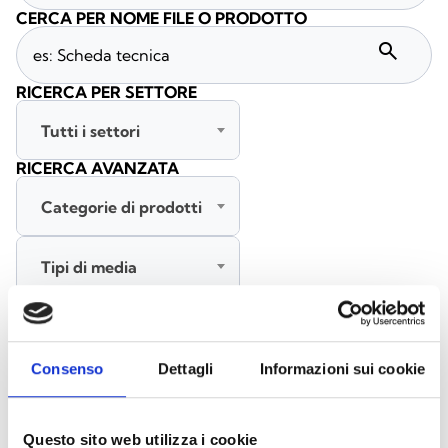
CERCA PER NOME FILE O PRODOTTO
search
RICERCA PER SETTORE
Tutti i settori
RICERCA AVANZATA
Categorie di prodotti
Tipi di media
Tutte le lingue
Consenso
Dettagli
Informazioni sui cookie
CERCA
CANCELLA FILTRI
Questo sito web utilizza i cookie