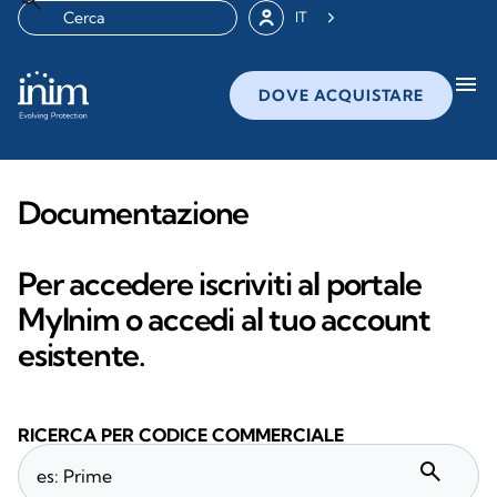
IT
menu
DOVE ACQUISTARE
Documentazione
Per accedere iscriviti al portale
MyInim o accedi al tuo account
esistente.
RICERCA PER CODICE COMMERCIALE
search