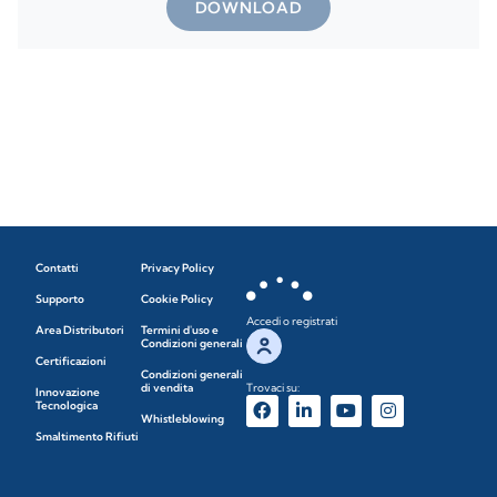
DOWNLOAD
Contatti
Privacy Policy
Supporto
Cookie Policy
Accedi o registrati
Area Distributori
Termini d'uso e
Condizioni generali
Certificazioni
Condizioni generali
di vendita
Trovaci su:
Innovazione
Tecnologica
Whistleblowing
Smaltimento Rifiuti