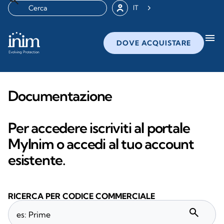
IT
menu
DOVE ACQUISTARE
Documentazione
Per accedere iscriviti al portale
MyInim o accedi al tuo account
esistente.
RICERCA PER CODICE COMMERCIALE
search