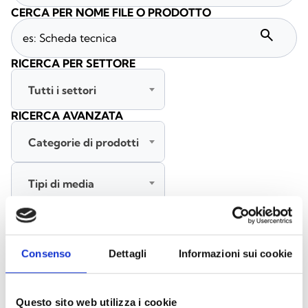
CERCA PER NOME FILE O PRODOTTO
search
RICERCA PER SETTORE
Tutti i settori
RICERCA AVANZATA
Categorie di prodotti
Tipi di media
Tutte le lingue
Consenso
Dettagli
Informazioni sui cookie
CERCA
CANCELLA FILTRI
Questo sito web utilizza i cookie