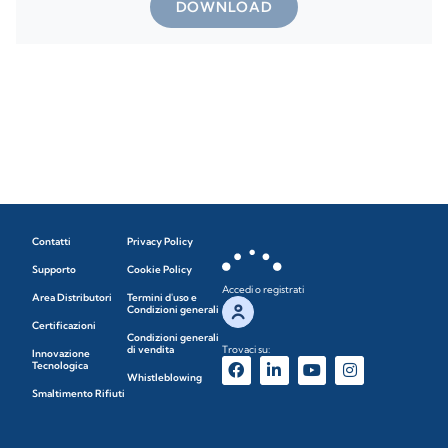
DOWNLOAD
Contatti
Privacy Policy
Supporto
Cookie Policy
Accedi o registrati
Area Distributori
Termini d'uso e
Condizioni generali
Certificazioni
Condizioni generali
di vendita
Trovaci su:
Innovazione
Tecnologica
Whistleblowing
Smaltimento Rifiuti