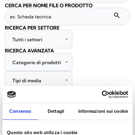
CERCA PER NOME FILE O PRODOTTO
search
RICERCA PER SETTORE
Tutti i settori
RICERCA AVANZATA
Categorie di prodotti
Tipi di media
Tutte le lingue
Consenso
Dettagli
Informazioni sui cookie
CERCA
CANCELLA FILTRI
Questo sito web utilizza i cookie