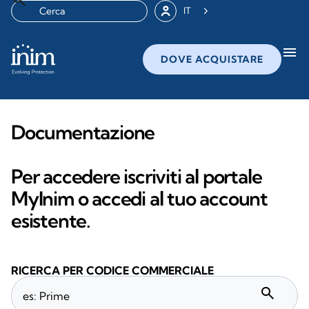
IT
menu
DOVE ACQUISTARE
Documentazione
Per accedere iscriviti al portale
MyInim o accedi al tuo account
esistente.
RICERCA PER CODICE COMMERCIALE
search