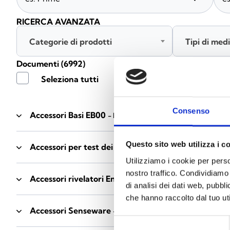
RICERCA AVANZATA
Categorie di prodotti
Tipi di med
Documenti
(6992)
Seleziona tutti
Consenso
Accessori Basi EB00
- Materiali
(47)
Questo sito web utilizza i c
Accessori per test dei rivelatori
- Materiali
(6)
Utilizziamo i cookie per perso
nostro traffico. Condividiamo 
Accessori rivelatori Enea
- Materiali
(35)
di analisi dei dati web, pubbl
che hanno raccolto dal tuo uti
Accessori Senseware
- Materiali
(2)
Selezione