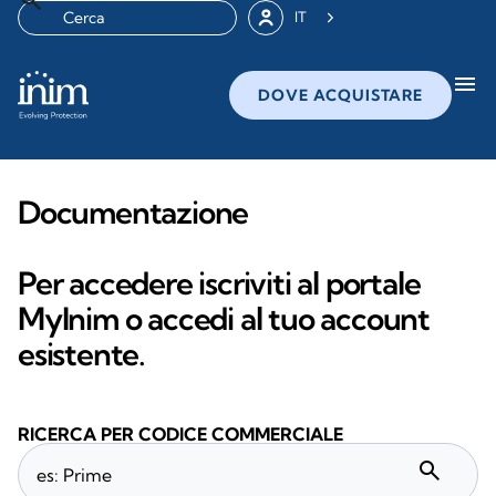
IT
menu
DOVE ACQUISTARE
Documentazione
Per accedere iscriviti al portale
MyInim o accedi al tuo account
esistente.
RICERCA PER CODICE COMMERCIALE
search