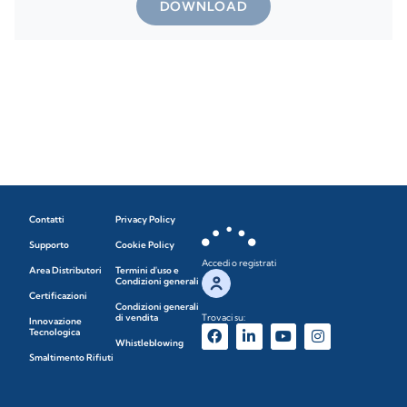
DOWNLOAD
Contatti
Privacy Policy
Supporto
Cookie Policy
Accedi o registrati
Area Distributori
Termini d'uso e
Condizioni generali
Certificazioni
Condizioni generali
di vendita
Trovaci su:
Innovazione
Tecnologica
Whistleblowing
Smaltimento Rifiuti