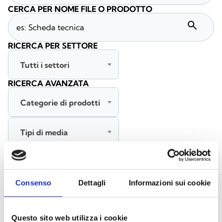
CERCA PER NOME FILE O PRODOTTO
search
RICERCA PER SETTORE
Tutti i settori
RICERCA AVANZATA
Categorie di prodotti
Tipi di media
Tutte le lingue
Consenso
Dettagli
Informazioni sui cookie
CERCA
CANCELLA FILTRI
Questo sito web utilizza i cookie