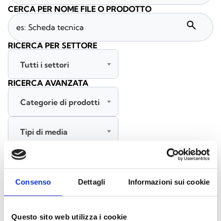
CERCA PER NOME FILE O PRODOTTO
search
RICERCA PER SETTORE
Tutti i settori
RICERCA AVANZATA
Categorie di prodotti
Tipi di media
Tutte le lingue
Consenso
Dettagli
Informazioni sui cookie
CERCA
CANCELLA FILTRI
Questo sito web utilizza i cookie