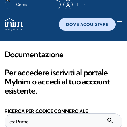
IT
menu
DOVE ACQUISTARE
Documentazione
Per accedere iscriviti al portale
MyInim o accedi al tuo account
esistente.
RICERCA PER CODICE COMMERCIALE
search