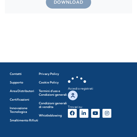
DOWNLOAD
Contatti
Privacy Policy
Supporto
Cookie Policy
Accedi o registrati
Area Distributori
Termini d'uso e
Condizioni generali
Certificazioni
Condizioni generali
di vendita
Trovaci su:
Innovazione
Tecnologica
Whistleblowing
Smaltimento Rifiuti