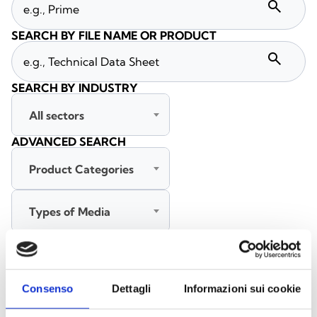
search
SEARCH BY FILE NAME OR PRODUCT
search
SEARCH BY INDUSTRY
All sectors
ADVANCED SEARCH
Product Categories
Types of Media
All languages
Consenso
Dettagli
Informazioni sui cookie
SEARCH