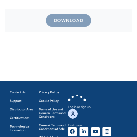
DOWNLOAD
Contact Us
Privacy Policy
Support
Cookie Policy
Log in or sign up
Distributor Area
Terms of Use and
General Terms and
Conditions
Certifications
General Terms and
Find us on:
Technological
Conditions of Sale
Innovation