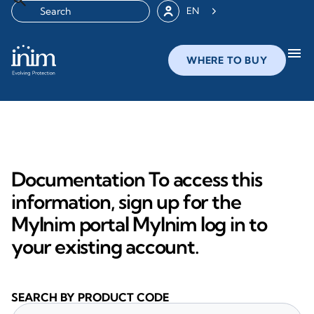
EN
menu
WHERE TO BUY
Documentation To access this
information, sign up for the
MyInim portal MyInim log in to
your existing account.
SEARCH BY PRODUCT CODE