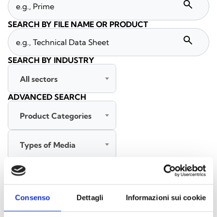
search
SEARCH BY FILE NAME OR PRODUCT
search
SEARCH BY INDUSTRY
All sectors
ADVANCED SEARCH
Product Categories
Types of Media
All languages
Consenso
Dettagli
Informazioni sui cookie
SEARCH