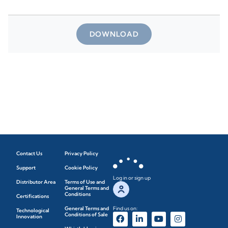
DOWNLOAD
Contact Us
Privacy Policy
Support
Cookie Policy
Log in or sign up
Distributor Area
Terms of Use and
General Terms and
Conditions
Certifications
General Terms and
Find us on:
Technological
Conditions of Sale
Innovation