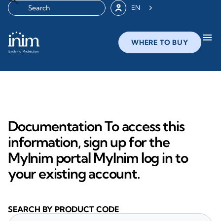
EN
menu
WHERE TO BUY
Documentation To access this
information, sign up for the
MyInim portal MyInim log in to
your existing account.
SEARCH BY PRODUCT CODE