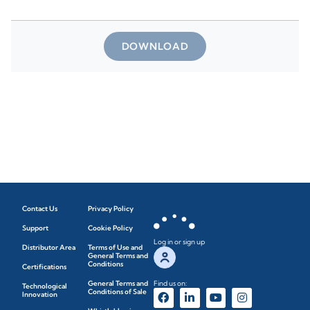
DOWNLOAD
Contact Us
Privacy Policy
Support
Cookie Policy
Log in or sign up
Distributor Area
Terms of Use and
General Terms and
Conditions
Certifications
General Terms and
Find us on:
Technological
Conditions of Sale
Innovation