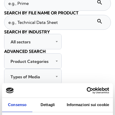
search
SEARCH BY FILE NAME OR PRODUCT
search
SEARCH BY INDUSTRY
All sectors
ADVANCED SEARCH
Product Categories
Types of Media
All languages
Consenso
Dettagli
Informazioni sui cookie
SEARCH