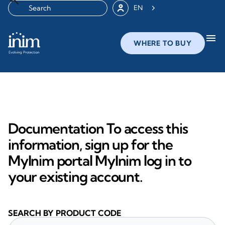
EN
menu
WHERE TO BUY
Documentation To access this
information, sign up for the
MyInim portal MyInim log in to
your existing account.
SEARCH BY PRODUCT CODE