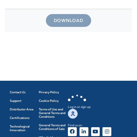
DOWNLOAD
Contact Us
Privacy Policy
Support
Cookie Policy
Log in or sign up
Distributor Area
Terms of Use and
General Terms and
Conditions
Certifications
General Terms and
Find us on:
Technological
Conditions of Sale
Innovation