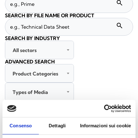
search
SEARCH BY FILE NAME OR PRODUCT
search
SEARCH BY INDUSTRY
All sectors
ADVANCED SEARCH
Product Categories
Types of Media
All languages
Consenso
Dettagli
Informazioni sui cookie
SEARCH