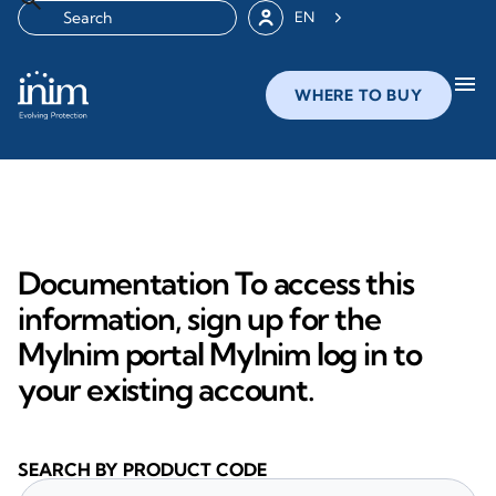
EN
menu
WHERE TO BUY
Documentation To access this
information, sign up for the
MyInim portal MyInim log in to
your existing account.
SEARCH BY PRODUCT CODE