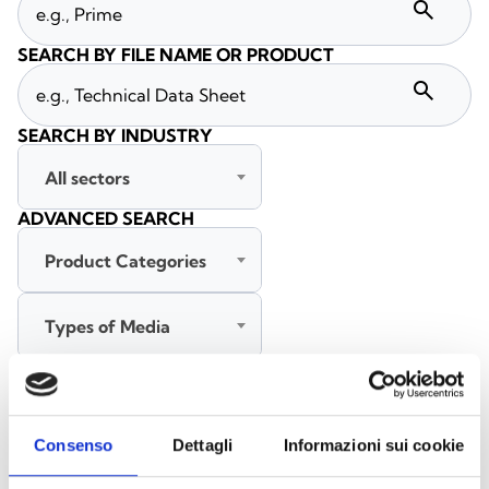
search
SEARCH BY FILE NAME OR PRODUCT
search
SEARCH BY INDUSTRY
All sectors
ADVANCED SEARCH
Product Categories
Types of Media
All languages
Consenso
Dettagli
Informazioni sui cookie
SEARCH