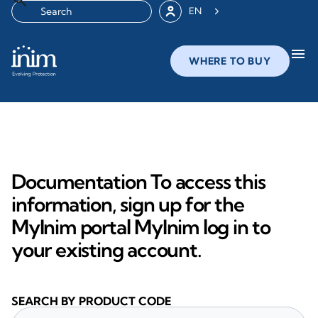
EN
menu
WHERE TO BUY
Documentation To access this
information, sign up for the
MyInim portal MyInim log in to
your existing account.
SEARCH BY PRODUCT CODE