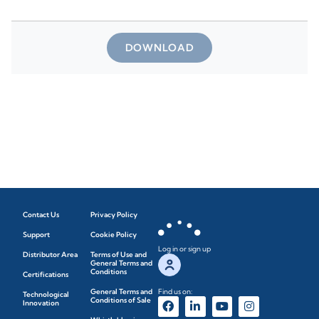
DOWNLOAD
Contact Us
Privacy Policy
Support
Cookie Policy
Log in or sign up
Distributor Area
Terms of Use and
General Terms and
Conditions
Certifications
General Terms and
Find us on:
Technological
Conditions of Sale
Innovation