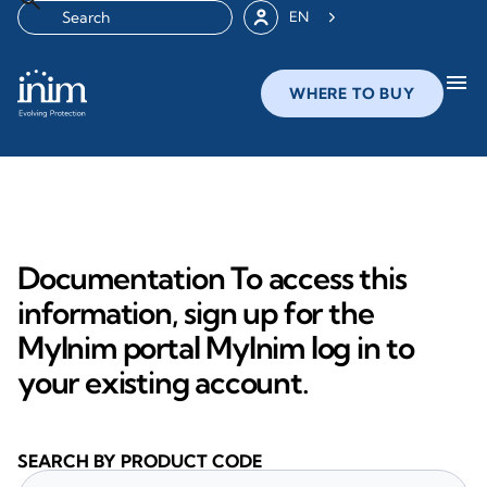
EN
menu
WHERE TO BUY
Documentation To access this
information, sign up for the
MyInim portal MyInim log in to
your existing account.
SEARCH BY PRODUCT CODE