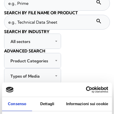
search
SEARCH BY FILE NAME OR PRODUCT
search
SEARCH BY INDUSTRY
All sectors
ADVANCED SEARCH
Product Categories
Types of Media
All languages
Consenso
Dettagli
Informazioni sui cookie
SEARCH