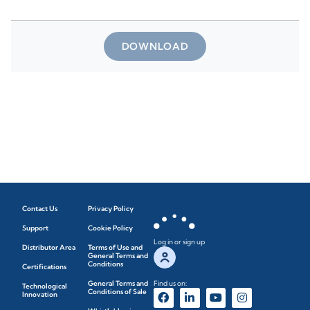
DOWNLOAD
Contact Us
Privacy Policy
Support
Cookie Policy
Log in or sign up
Distributor Area
Terms of Use and
General Terms and
Conditions
Certifications
General Terms and
Find us on:
Technological
Conditions of Sale
Innovation