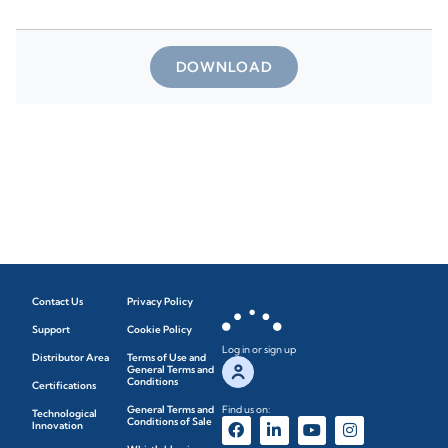
DOWNLOAD
Contact Us
Privacy Policy
Support
Cookie Policy
Log in or sign up
Distributor Area
Terms of Use and
General Terms and
Conditions
Certifications
General Terms and
Find us on:
Technological
Conditions of Sale
Innovation