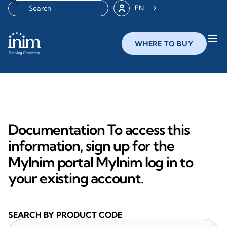
EN
menu
WHERE TO BUY
Documentation To access this
information, sign up for the
MyInim portal MyInim log in to
your existing account.
SEARCH BY PRODUCT CODE