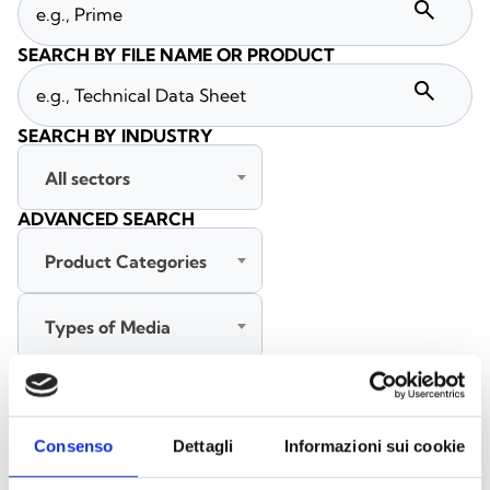
search
SEARCH BY FILE NAME OR PRODUCT
search
SEARCH BY INDUSTRY
All sectors
ADVANCED SEARCH
Product Categories
Types of Media
All languages
Consenso
Dettagli
Informazioni sui cookie
SEARCH