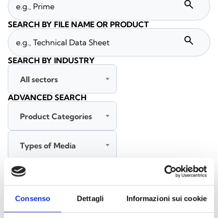
search
SEARCH BY FILE NAME OR PRODUCT
search
SEARCH BY INDUSTRY
All sectors
ADVANCED SEARCH
Product Categories
Types of Media
All languages
Consenso
Dettagli
Informazioni sui cookie
SEARCH