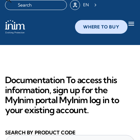
EN
menu
WHERE TO BUY
Documentation To access this
information, sign up for the
MyInim portal MyInim log in to
your existing account.
SEARCH BY PRODUCT CODE