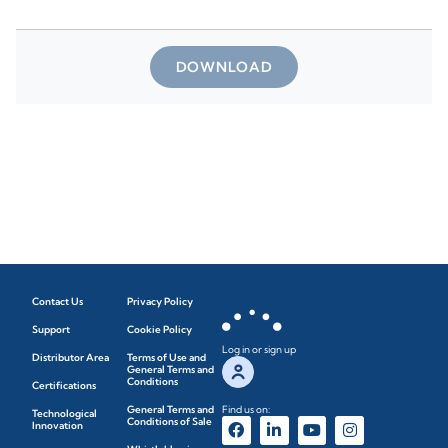
DOWNLOAD
Contact Us
Privacy Policy
Support
Cookie Policy
Log in or sign up
Distributor Area
Terms of Use and
General Terms and
Conditions
Certifications
General Terms and
Find us on:
Technological
Conditions of Sale
Innovation