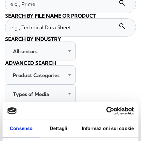
search
SEARCH BY FILE NAME OR PRODUCT
search
SEARCH BY INDUSTRY
All sectors
ADVANCED SEARCH
Product Categories
Types of Media
All languages
Consenso
Dettagli
Informazioni sui cookie
SEARCH