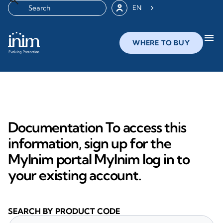
EN
menu
WHERE TO BUY
Documentation To access this
information, sign up for the
MyInim portal MyInim log in to
your existing account.
SEARCH BY PRODUCT CODE