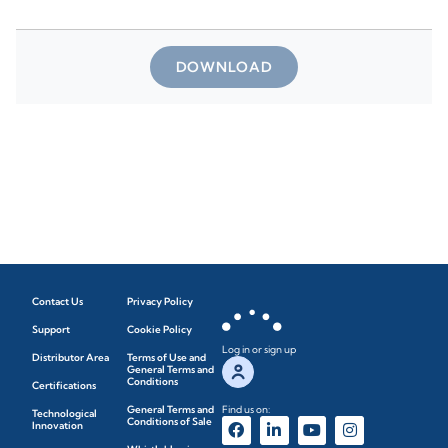
DOWNLOAD
Contact Us
Privacy Policy
Support
Cookie Policy
Log in or sign up
Distributor Area
Terms of Use and
General Terms and
Conditions
Certifications
General Terms and
Find us on:
Technological
Conditions of Sale
Innovation