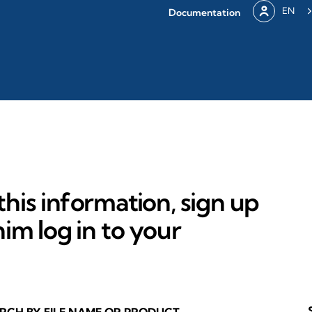
EN
Documentation
his information, sign up
im log in to your