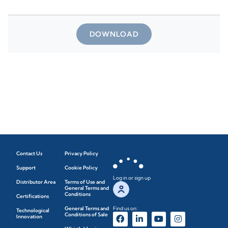
DOWNLOAD
Contact Us
Privacy Policy
Support
Cookie Policy
Log in or sign up
Distributor Area
Terms of Use and
General Terms and
Conditions
Certifications
General Terms and
Find us on:
Technological
Conditions of Sale
Innovation