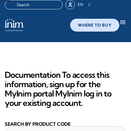
EN
menu
WHERE TO BUY
Documentation To access this
information, sign up for the
MyInim portal MyInim log in to
your existing account.
SEARCH BY PRODUCT CODE