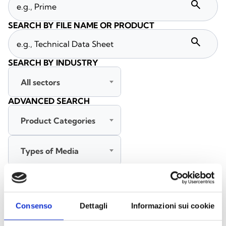
search
SEARCH BY FILE NAME OR PRODUCT
search
SEARCH BY INDUSTRY
All sectors
ADVANCED SEARCH
Product Categories
Types of Media
All languages
Consenso
Dettagli
Informazioni sui cookie
SEARCH