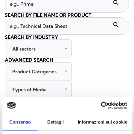
search
SEARCH BY FILE NAME OR PRODUCT
search
SEARCH BY INDUSTRY
All sectors
ADVANCED SEARCH
Product Categories
Types of Media
All languages
Consenso
Dettagli
Informazioni sui cookie
SEARCH