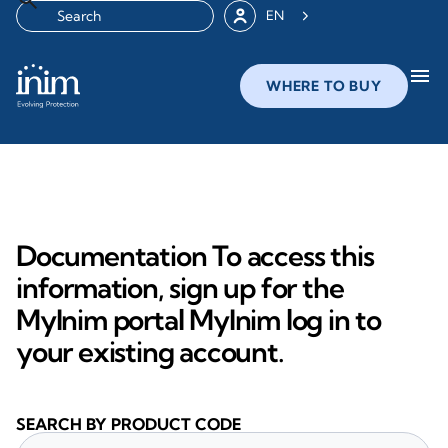
EN
menu
WHERE TO BUY
Documentation To access this
information, sign up for the
MyInim portal MyInim log in to
your existing account.
SEARCH BY PRODUCT CODE