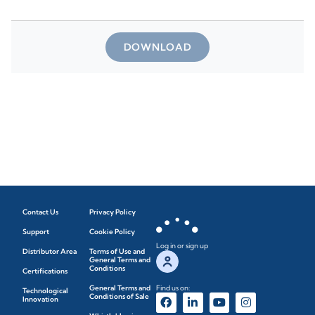
DOWNLOAD
Contact Us
Privacy Policy
Support
Cookie Policy
Log in or sign up
Distributor Area
Terms of Use and
General Terms and
Conditions
Certifications
General Terms and
Find us on:
Technological
Conditions of Sale
Innovation