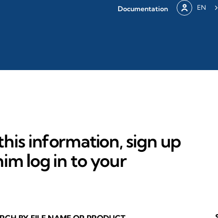
EN
Documentation
his information, sign up
im log in to your