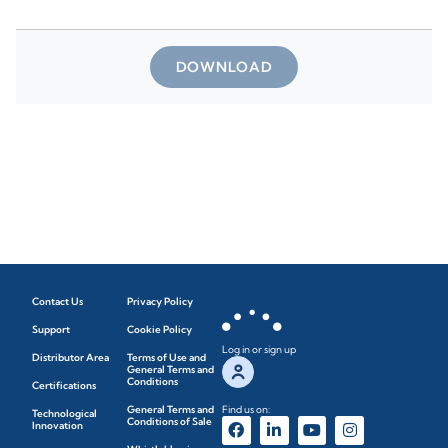
DOWNLOAD
Contact Us
Privacy Policy
Support
Cookie Policy
Log in or sign up
Distributor Area
Terms of Use and
General Terms and
Conditions
Certifications
General Terms and
Find us on:
Technological
Conditions of Sale
Innovation