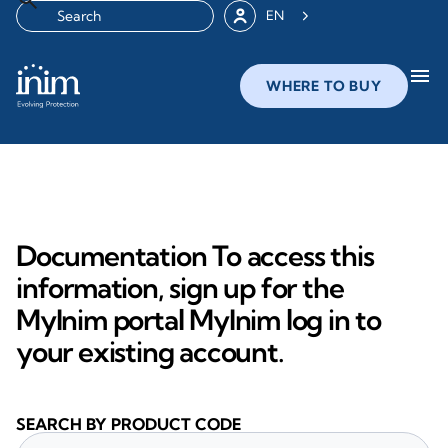
EN
menu
WHERE TO BUY
Documentation To access this
information, sign up for the
MyInim portal MyInim log in to
your existing account.
SEARCH BY PRODUCT CODE