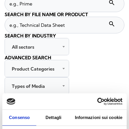
search
SEARCH BY FILE NAME OR PRODUCT
search
SEARCH BY INDUSTRY
All sectors
ADVANCED SEARCH
Product Categories
Types of Media
All languages
Consenso
Dettagli
Informazioni sui cookie
SEARCH