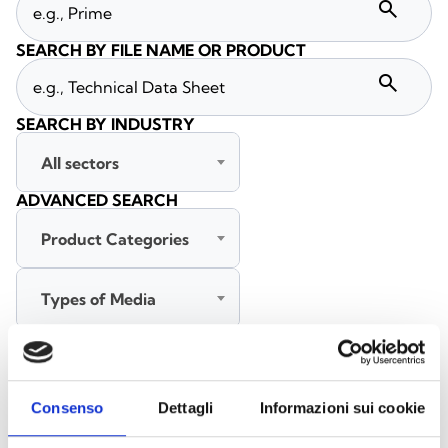
search
SEARCH BY FILE NAME OR PRODUCT
search
SEARCH BY INDUSTRY
All sectors
ADVANCED SEARCH
Product Categories
Types of Media
All languages
Consenso
Dettagli
Informazioni sui cookie
SEARCH