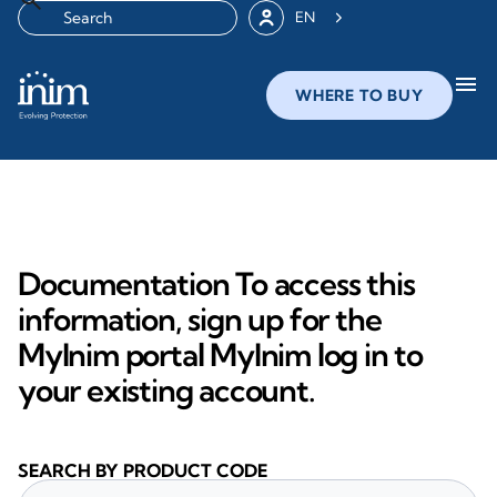
EN
menu
WHERE TO BUY
Documentation To access this
information, sign up for the
MyInim portal MyInim log in to
your existing account.
SEARCH BY PRODUCT CODE