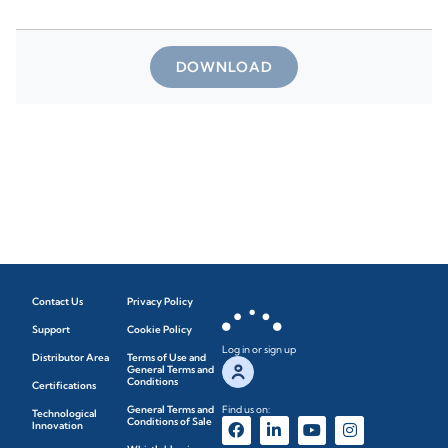
DOWNLOAD
Contact Us
Privacy Policy
Support
Cookie Policy
Log in or sign up
Distributor Area
Terms of Use and
General Terms and
Conditions
Certifications
General Terms and
Find us on:
Technological
Conditions of Sale
Innovation