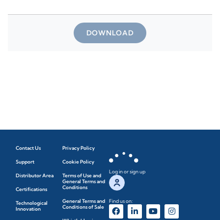
DOWNLOAD
Contact Us
Privacy Policy
Support
Cookie Policy
Log in or sign up
Distributor Area
Terms of Use and
General Terms and
Conditions
Certifications
General Terms and
Find us on:
Technological
Conditions of Sale
Innovation