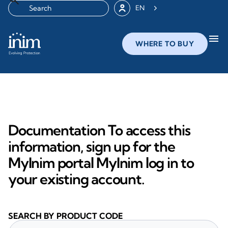
EN
menu
WHERE TO BUY
Documentation To access this
information, sign up for the
MyInim portal MyInim log in to
your existing account.
SEARCH BY PRODUCT CODE