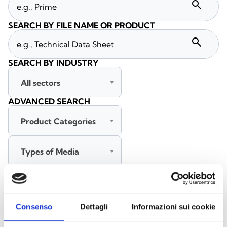
search
SEARCH BY FILE NAME OR PRODUCT
search
SEARCH BY INDUSTRY
All sectors
ADVANCED SEARCH
Product Categories
Types of Media
All languages
Consenso
Dettagli
Informazioni sui cookie
SEARCH