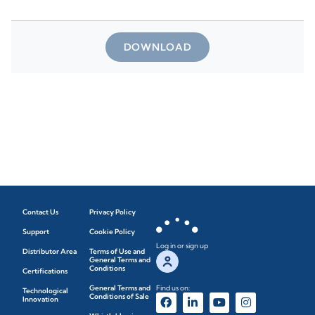
DOWNLOAD
Contact Us
Privacy Policy
Support
Cookie Policy
Log in or sign up
Distributor Area
Terms of Use and
General Terms and
Conditions
Certifications
General Terms and
Find us on:
Technological
Conditions of Sale
Innovation