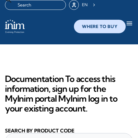
EN
menu
WHERE TO BUY
Documentation To access this
information, sign up for the
MyInim portal MyInim log in to
your existing account.
SEARCH BY PRODUCT CODE