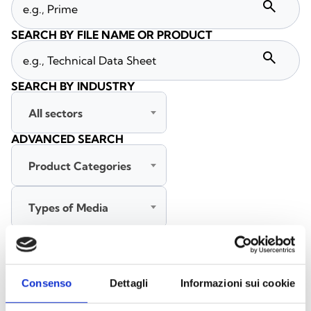
search
SEARCH BY FILE NAME OR PRODUCT
search
SEARCH BY INDUSTRY
All sectors
ADVANCED SEARCH
Product Categories
Types of Media
All languages
Consenso
Dettagli
Informazioni sui cookie
SEARCH