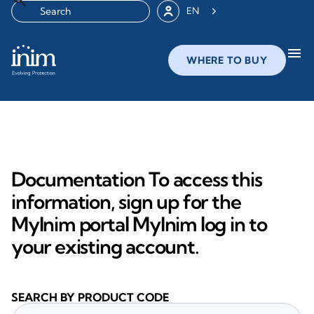
EN
menu
WHERE TO BUY
Documentation To access this
information, sign up for the
MyInim portal MyInim log in to
your existing account.
SEARCH BY PRODUCT CODE