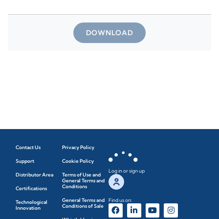
DOWNLOAD
Contact Us
Privacy Policy
Support
Cookie Policy
Log in or sign up
Distributor Area
Terms of Use and
General Terms and
Conditions
Certifications
General Terms and
Find us on:
Technological
Conditions of Sale
Innovation