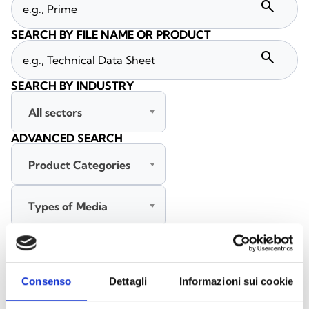
search
SEARCH BY FILE NAME OR PRODUCT
search
SEARCH BY INDUSTRY
All sectors
ADVANCED SEARCH
Product Categories
Types of Media
All languages
Consenso
Dettagli
Informazioni sui cookie
SEARCH