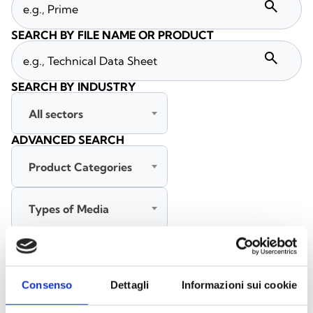
search
SEARCH BY FILE NAME OR PRODUCT
search
SEARCH BY INDUSTRY
All sectors
ADVANCED SEARCH
Product Categories
Types of Media
All languages
Consenso
Dettagli
Informazioni sui cookie
SEARCH