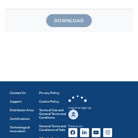
DOWNLOAD
Contact Us
Privacy Policy
Support
Cookie Policy
Log in or sign up
Distributor Area
Terms of Use and
General Terms and
Conditions
Certifications
General Terms and
Find us on:
Technological
Conditions of Sale
Innovation