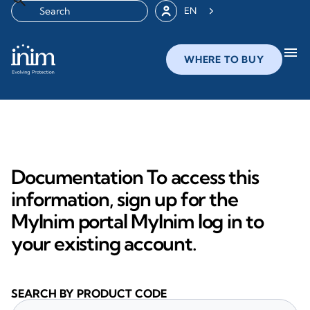
EN
menu
WHERE TO BUY
Documentation To access this
information, sign up for the
MyInim portal MyInim log in to
your existing account.
SEARCH BY PRODUCT CODE