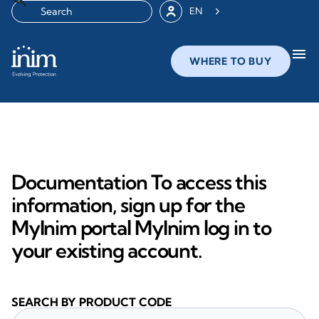
EN
menu
WHERE TO BUY
Documentation To access this
information, sign up for the
MyInim portal MyInim log in to
your existing account.
SEARCH BY PRODUCT CODE