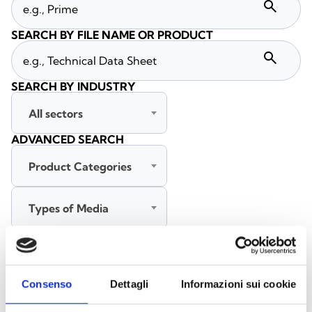
search
SEARCH BY FILE NAME OR PRODUCT
search
SEARCH BY INDUSTRY
All sectors
ADVANCED SEARCH
Product Categories
Types of Media
All languages
Consenso
Dettagli
Informazioni sui cookie
SEARCH