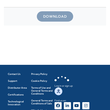
DOWNLOAD
Contact Us
Privacy Policy
Support
Cookie Policy
Log in or sign up
Distributor Area
Terms of Use and
General Terms and
Conditions
Certifications
General Terms and
Find us on:
Technological
Conditions of Sale
Innovation