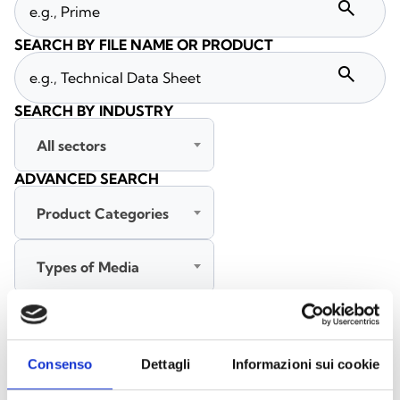
search
SEARCH BY FILE NAME OR PRODUCT
search
SEARCH BY INDUSTRY
All sectors
ADVANCED SEARCH
Product Categories
Types of Media
All languages
Consenso
Dettagli
Informazioni sui cookie
SEARCH