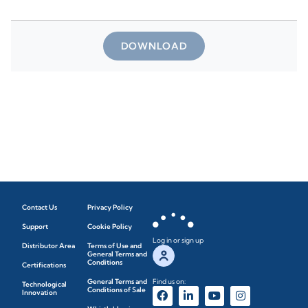
DOWNLOAD
Contact Us
Privacy Policy
Support
Cookie Policy
Log in or sign up
Distributor Area
Terms of Use and
General Terms and
Conditions
Certifications
General Terms and
Find us on:
Technological
Conditions of Sale
Innovation