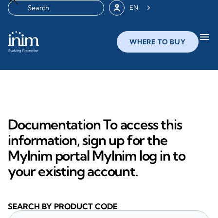
EN
menu
WHERE TO BUY
Documentation To access this
information, sign up for the
MyInim portal MyInim log in to
your existing account.
SEARCH BY PRODUCT CODE