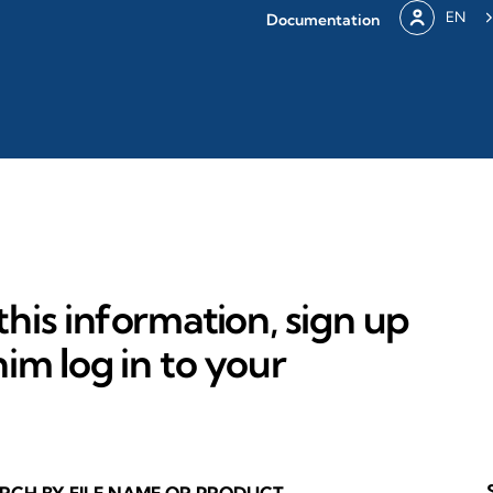
EN
Documentation
his information, sign up
im log in to your