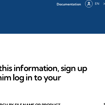
EN
Documentation
his information, sign up
im log in to your