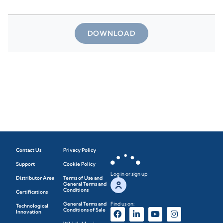
DOWNLOAD
Contact Us
Privacy Policy
Support
Cookie Policy
Log in or sign up
Distributor Area
Terms of Use and
General Terms and
Conditions
Certifications
General Terms and
Find us on:
Technological
Conditions of Sale
Innovation