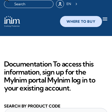
EN
menu
WHERE TO BUY
Documentation To access this
information, sign up for the
MyInim portal MyInim log in to
your existing account.
SEARCH BY PRODUCT CODE