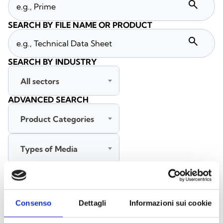
search
SEARCH BY FILE NAME OR PRODUCT
search
SEARCH BY INDUSTRY
All sectors
ADVANCED SEARCH
Product Categories
Types of Media
All languages
Consenso
Dettagli
Informazioni sui cookie
SEARCH