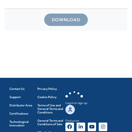
DOWNLOAD
Contact Us
Privacy Policy
Support
Cookie Policy
Log in or sign up
Distributor Area
Terms of Use and
General Terms and
Conditions
Certifications
General Terms and
Find us on:
Technological
Conditions of Sale
Innovation