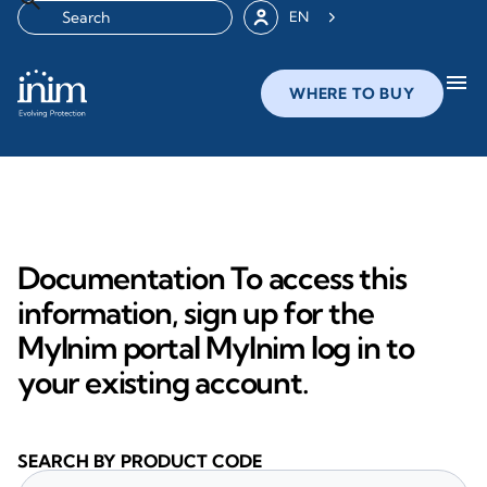
EN
menu
WHERE TO BUY
Documentation To access this
information, sign up for the
MyInim portal MyInim log in to
your existing account.
SEARCH BY PRODUCT CODE