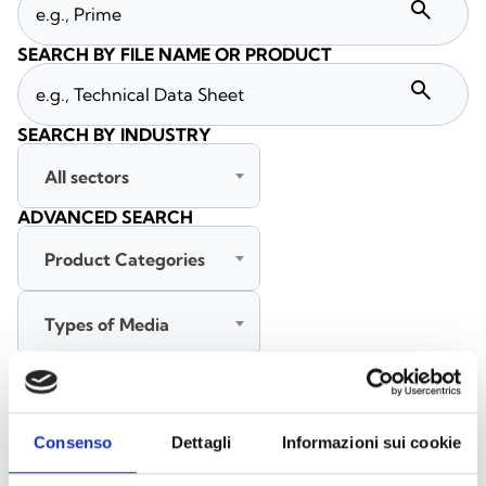
search
SEARCH BY FILE NAME OR PRODUCT
search
SEARCH BY INDUSTRY
All sectors
ADVANCED SEARCH
Product Categories
Types of Media
All languages
Consenso
Dettagli
Informazioni sui cookie
SEARCH